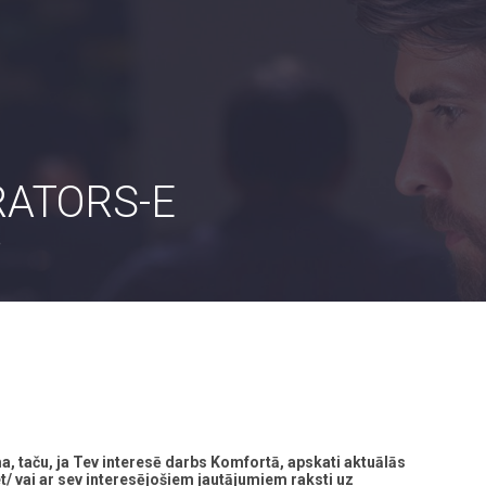
RATORS-E
e
a, taču, ja Tev interesē darbs Komfortā, apskati aktuālās
t/ vai ar sev interesējošiem jautājumiem raksti uz