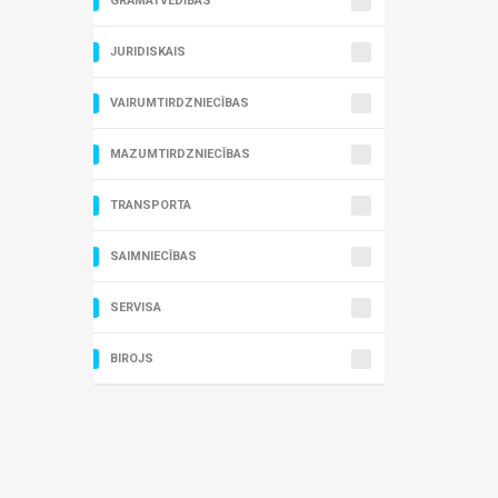
GRĀMATVEDĪBAS
JURIDISKAIS
VAIRUMTIRDZNIECĪBAS
MAZUMTIRDZNIECĪBAS
TRANSPORTA
SAIMNIECĪBAS
SERVISA
BIROJS